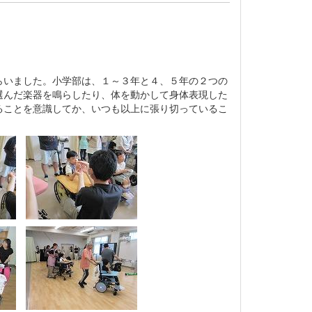
らいました。小学部は、１～３年と４、５年の２つの
選んだ楽器を鳴らしたり、体を動かして身体表現した
ることを意識してか、いつも以上に張り切っているこ