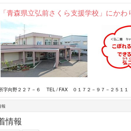
が「青森県立弘前さくら支援学校」にかわ
マスコ
向野２２７－６ TEL / FAX ０１７２－９７－２５１１
情報
着情報