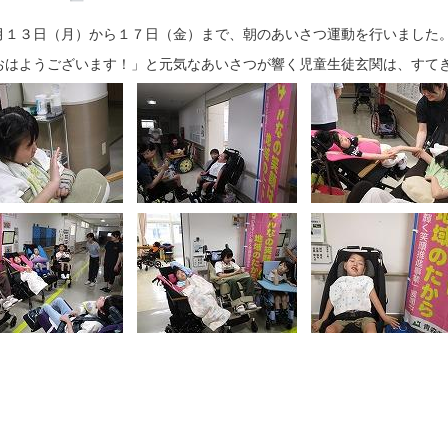
１３日（月）から１７日（金）まで、朝のあいさつ運動を行いました。
はようございます！」と元気なあいさつが響く児童生徒玄関は、すて