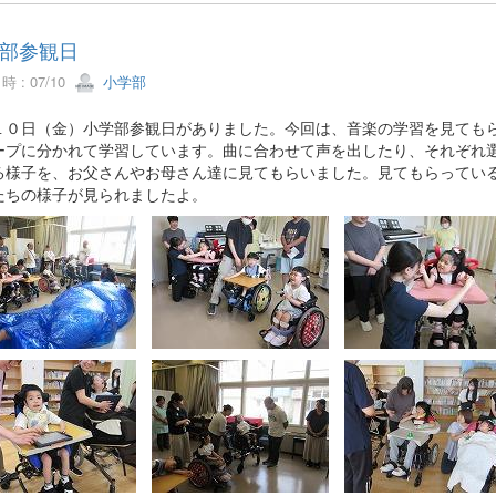
部参観日
 : 07/10
小学部
１０日（金）小学部参観日がありました。今回は、音楽の学習を見ても
ープに分かれて学習しています。曲に合わせて声を出したり、それぞれ
る様子を、お父さんやお母さん達に見てもらいました。見てもらってい
たちの様子が見られましたよ。