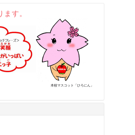
ります。
ット
「ひろにん」