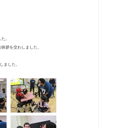
した。
の挨拶を交わしました。
れしました。