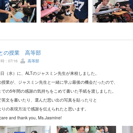
Tとの授業 高等部
 : 07/16
高等部
15日（水）に、ALTのジャスミン先生が来校しました。
の授業が、ジャスミン先生と一緒に学ぶ最後の機会だったので、
までの5年間の感謝の気持ちをこめて書いた手紙を渡しました。
で英文を書いたり、選んだ思い出の写真を貼ったりと
なりの表現方法で感謝を伝えられたと思います。
care and thank you, Ms.Jasmine!