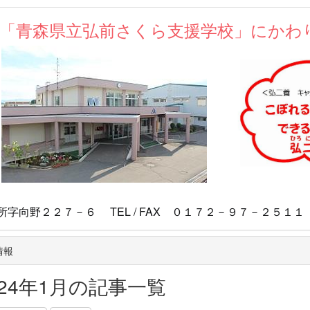
が「青森県立弘前さくら支援学校」にかわ
マスコ
向野２２７－６ TEL / FAX ０１７２－９７－２５１１
情報
024年1月の記事一覧