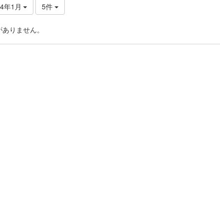
24年1月
5件
がありません。