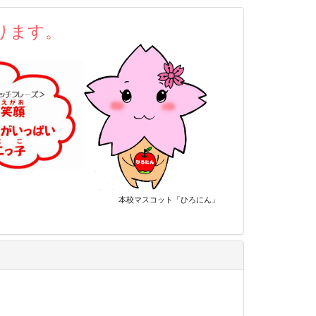
ります。
ット
「ひろにん」