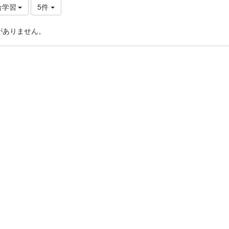
合学習
5件
がありません。