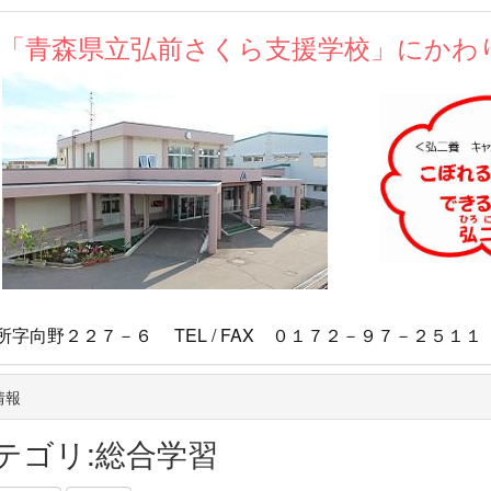
が「青森県立弘前さくら支援学校」にかわ
マスコ
向野２２７－６ TEL / FAX ０１７２－９７－２５１１
情報
テゴリ:総合学習