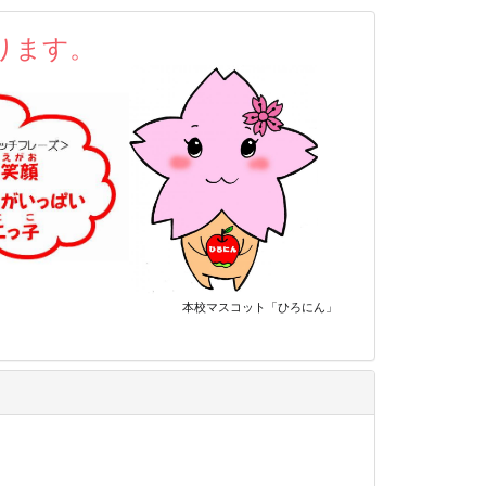
ります。
ット
「ひろにん」