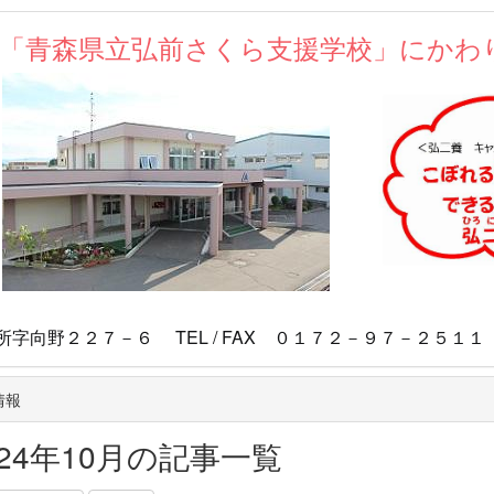
が「青森県立弘前さくら支援学校」にかわ
マスコ
向野２２７－６ TEL / FAX ０１７２－９７－２５１１
情報
024年10月の記事一覧