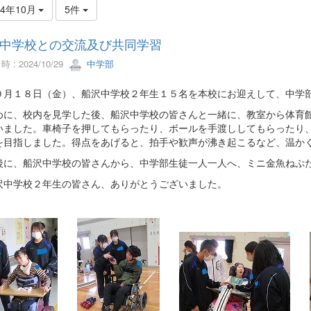
24年10月
5件
中学校との交流及び共同学習
 : 2024/10/29
中学部
月１８日（金）、船沢中学校２年生１５名を本校にお迎えして、中学部
に、校内を見学した後、船沢中学校の皆さんと一緒に、教室から体育館
いました。車椅子を押してもらったり、ボールを手渡ししてもらったり
を目指しました。得点をあげると、拍手や歓声が沸き起こるなど、温か
に、船沢中学校の皆さんから、中学部生徒一人一人へ、ミニ金魚ねぷた
中学校２年生の皆さん、ありがとうございました。