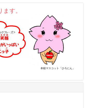
ります。
ット
「ひろにん」