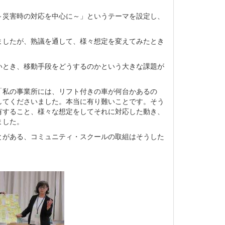
災害時の対応を中心に～」というテーマを設定し、
したが、熟議を通して、様々想定を変えてみたとき
。
とき、移動手段をどうするのかという大きな課題が
私の事業所には、リフト付きの車が何台かあるの
してくださいました。本当に有り難いことです。そう
有すること、様々な想定をしてそれに対応した動き、
ました。
がある、コミュニティ・スクールの取組はそうした