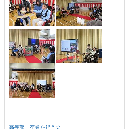
高等部 卒業を祝う会