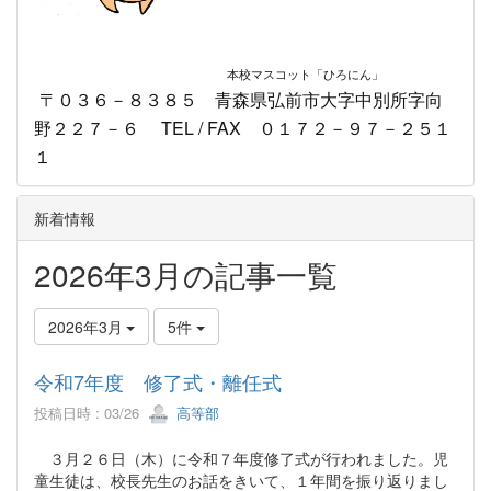
本校マスコット
「ひろにん」
〒０３６－８３８５ 青森県弘前市大字中別所字向
野２２７－６ TEL / FAX ０１７２－９７－２５１
１
新着情報
2026年3月の記事一覧
2026年3月
5件
令和7年度 修了式・離任式
投稿日時 : 03/26
高等部
３月２６日（木）に令和７年度修了式が行われました。児
童生徒は、校長先生のお話をきいて、１年間を振り返りまし