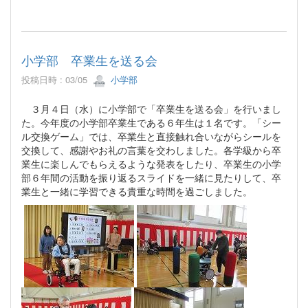
小学部 卒業生を送る会
投稿日時 : 03/05
小学部
３月４日（水）に小学部で「卒業生を送る会」を行いまし
た。今年度の小学部卒業生である６年生は１名です。「シー
ル交換ゲーム」では、卒業生と直接触れ合いながらシールを
交換して、感謝やお礼の言葉を交わしました。各学級から卒
業生に楽しんでもらえるような発表をしたり、卒業生の小学
部６年間の活動を振り返るスライドを一緒に見たりして、卒
業生と一緒に学習できる貴重な時間を過ごしました。