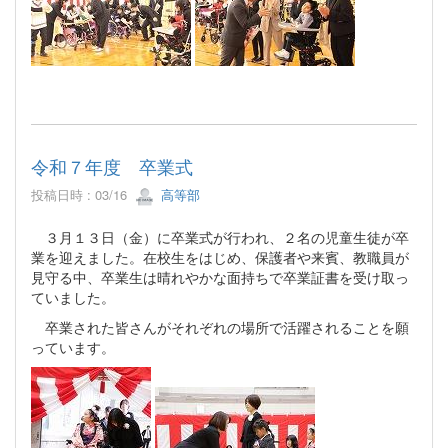
令和７年度 卒業式
投稿日時 : 03/16
高等部
３月１３日（金）に卒業式が行われ、２名の児童生徒が卒
業を迎えました。在校生をはじめ、保護者や来賓、教職員が
見守る中、卒業生は晴れやかな面持ちで卒業証書を受け取っ
ていました。
卒業された皆さんがそれぞれの場所で活躍されることを願
っています。