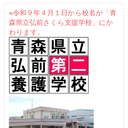
※令和９年４月１日から校名が「青
森県立弘前さくら支援学校」にか
わります。