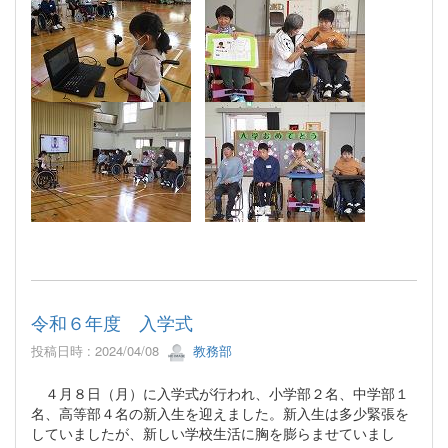
令和６年度 入学式
投稿日時 : 2024/04/08
教務部
４月８日（月）に入学式が行われ、小学部２名、中学部１
名、高等部４名の新入生を迎えました。新入生は多少緊張を
していましたが、新しい学校生活に胸を膨らませていまし