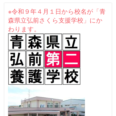
※令和９年４月１日から校名が「青
森県立弘前さくら支援学校」にか
わります。