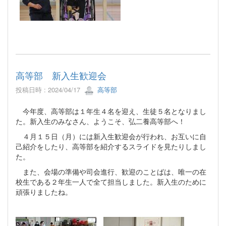
高等部 新入生歓迎会
投稿日時 : 2024/04/17
高等部
今年度、高等部は１年生４名を迎え、生徒５名となりまし
た。新入生のみなさん、ようこそ、弘二養高等部へ！
４月１５日（月）には新入生歓迎会が行われ、お互いに自
己紹介をしたり、高等部を紹介するスライドを見たりしまし
た。
また、会場の準備や司会進行、歓迎のことばは、唯一の在
校生である２年生一人で全て担当しました。新入生のために
頑張りましたね。