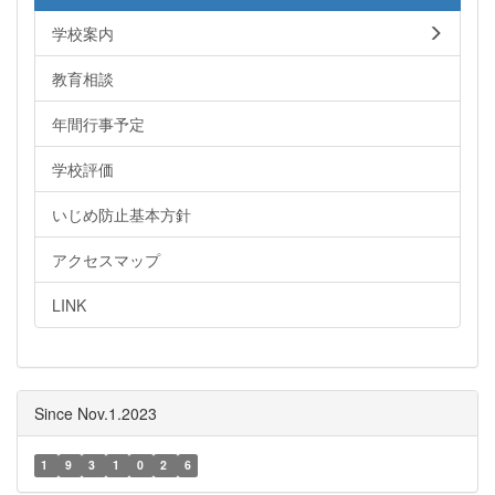
学校案内
教育相談
年間行事予定
学校評価
いじめ防止基本方針
アクセスマップ
LINK
Since Nov.1.2023
1
9
3
1
0
2
6