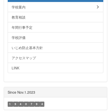
学校案内
教育相談
年間行事予定
学校評価
いじめ防止基本方針
アクセスマップ
LINK
Since Nov.1.2023
1
9
4
0
7
9
4