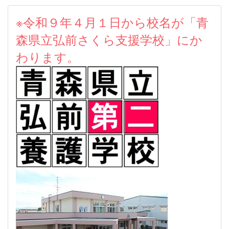
※令和９年４月１日から校名が「青
森県立弘前さくら支援学校」にか
わります。