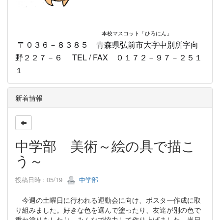
本校マスコット
「ひろにん」
〒０３６－８３８５ 青森県弘前市大字中別所字向
野２２７－６ TEL / FAX ０１７２－９７－２５１
１
新着情報
中学部 美術～絵の具で描こ
う～
投稿日時 : 05/19
中学部
今週の土曜日に行われる運動会に向け、ポスター作成に取
り組みました。好きな色を選んで塗ったり、友達が別の色で
重ね塗りをしたり、みんなで協力して作り上げました。当日